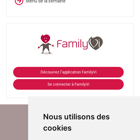
Menu de la semaine
Découvrez l'application FamilyVi
Se connecter à FamilyVi
Nous utilisons des
cookies