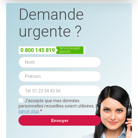
Demande
urgente ?
service & appel
0 800 145 819
gratuits
J'accepte que mes données
personnelles recueillies soient utilisées.
En
savoir plus
*