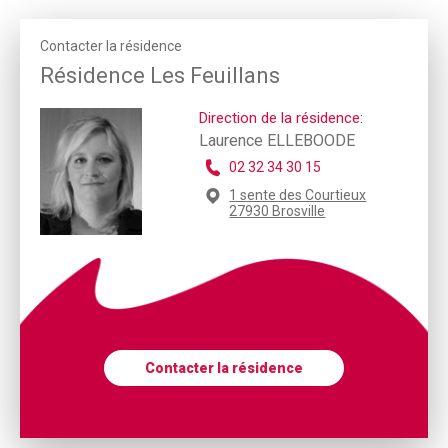
Contacter la résidence
Résidence Les Feuillans
Direction de la résidence:
Laurence ELLEBOODE
02 32 34 30 15
1 sente des Courtieux
27930 Brosville
Contacter la résidence