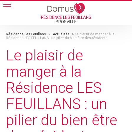
Skip to main content
RÉSIDENCE LES FEUILLANS
BROSVILLE
Résidence Les Feuillans
>
Actualités
>
Le plaisir de manger à la
Résidence LES FEUILLANS : un pilier du bien être des résidents
Le plaisir de
manger à la
Résidence LES
FEUILLANS : un
pilier du bien être